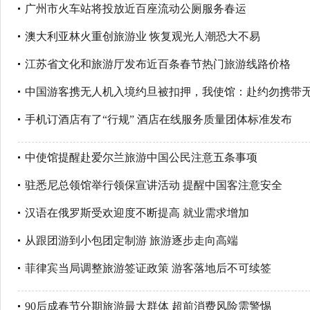
广州市火车站将投放近百座流动公厕服务春运
澳大利亚林火重创旅游业 恢复观光人潮恐大不易
江苏省文化和旅游厅发布近百条春节热门旅游线路价格
中国游客携无人机入境约旦被扣押，我使馆：赴约勿携带
手机订酒店有了“行规” 酒店在线服务质量团体标准发布
中使馆提醒赴爱尔兰旅游中国公民注意五条事项
驻悉尼总领馆举行领保宣讲活动 提醒中国客注意安全
汉语在俄罗斯受欢迎度不断提高 就业需求增加
从跟团游到小包团定制游 旅游逐步走向高端
菲律宾当局调整旅游签证政策 游客落地后不可续签
90后成春节分期旅游最大群体 超前消费风险需警惕