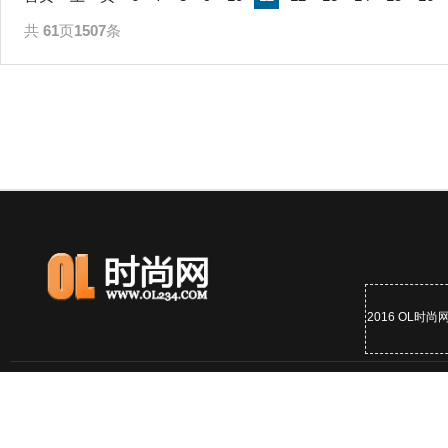
共
61
页
1507
条
2016 OL