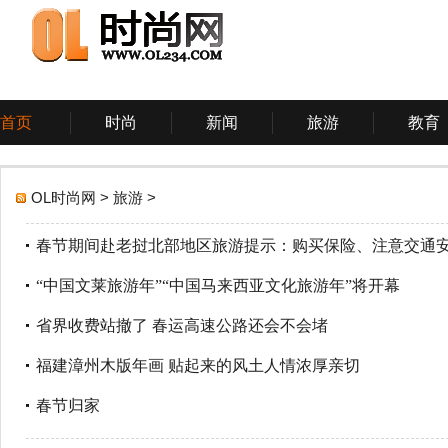
首页
时尚
新闻
旅游
教育
游戏
体育
科技
OL时尚网
>
旅游
>
春节期间赴老挝北部地区旅游提示：购买保险、注意交通
“中国文莱旅游年”“中国马来西亚文化旅游年”将开幕
省界收费站撤了 春运高速公路还会不会堵
福建漳州木版年画 贴起来的风土人情浓厚亲切
春节归家