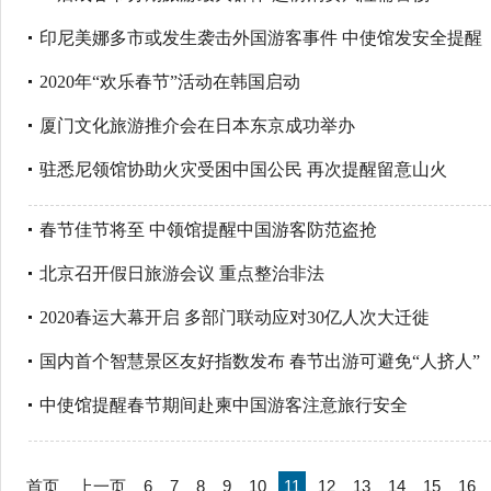
印尼美娜多市或发生袭击外国游客事件 中使馆发安全提醒
2020年“欢乐春节”活动在韩国启动
厦门文化旅游推介会在日本东京成功举办
驻悉尼领馆协助火灾受困中国公民 再次提醒留意山火
春节佳节将至 中领馆提醒中国游客防范盗抢
北京召开假日旅游会议 重点整治非法
2020春运大幕开启 多部门联动应对30亿人次大迁徙
国内首个智慧景区友好指数发布 春节出游可避免“人挤人”
中使馆提醒春节期间赴柬中国游客注意旅行安全
首页
上一页
6
7
8
9
10
11
12
13
14
15
16