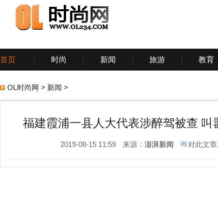
首页
时尚
新闻
旅游
教育
游戏
体育
科技
OL时尚网
>
新闻
>
福建霞浦一县人大代表涉醉驾被查 叫嚣
2019-08-15 11:59
来源：
澎湃新闻
对此文章