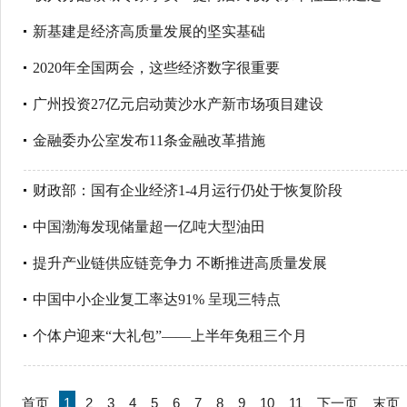
新基建是经济高质量发展的坚实基础
2020年全国两会，这些经济数字很重要
广州投资27亿元启动黄沙水产新市场项目建设
金融委办公室发布11条金融改革措施
财政部：国有企业经济1-4月运行仍处于恢复阶段
中国渤海发现储量超一亿吨大型油田
提升产业链供应链竞争力 不断推进高质量发展
中国中小企业复工率达91% 呈现三特点
个体户迎来“大礼包”——上半年免租三个月
首页
1
2
3
4
5
6
7
8
9
10
11
下一页
末页