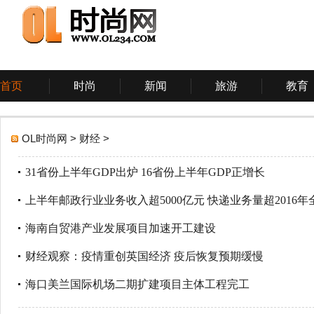
首页
时尚
新闻
旅游
教育
游戏
体育
科技
OL时尚网
>
财经
>
31省份上半年GDP出炉 16省份上半年GDP正增长
上半年邮政行业业务收入超5000亿元 快递业务量超2016年
海南自贸港产业发展项目加速开工建设
财经观察：疫情重创英国经济 疫后恢复预期缓慢
海口美兰国际机场二期扩建项目主体工程完工